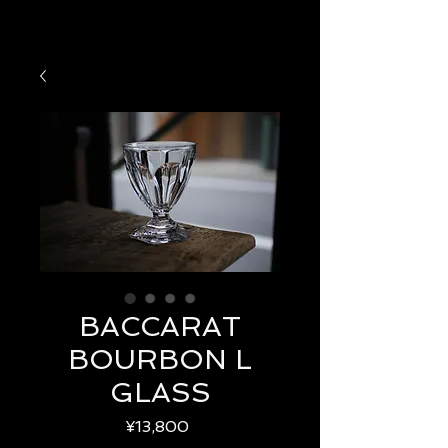
BACCARAT
BOURBON L
GLASS
Price
¥13,800