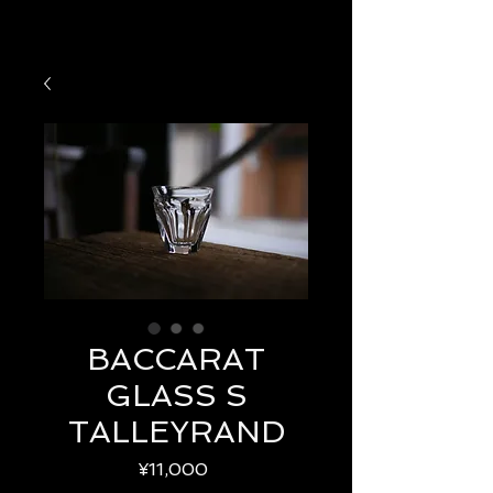
BACCARAT
GLASS S
TALLEYRAND
Price
¥11,000