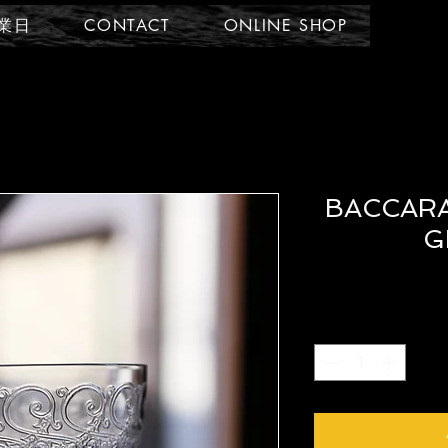
業日
CONTACT
ONLINE SHOP
BACCARA
G