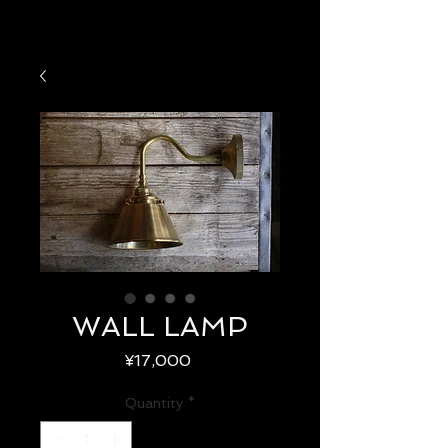
WALL LAMP
Price
¥17,000
Quantity
*